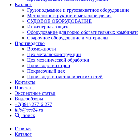
Каталог
Грузоподъемное и грузозахватное оборудование
Металлоконструкции и металлоизделия
СУДОВОЕ ОБОРУДОВАНИЕ
Инженерная защита
Оборудование для горно-обогатительных комбинат
Сварочное оборудование и материалы
Производство
Возможности
Цех металлоконструкций
Цех механической обработки
Производство строп
Покрасочный цех
Производство металлических сетей
Контакты
Проекты
Экспертные статьи
Видеообзоры
+7(391) 277-6-277
info@ses24.ru
поиск
Главная
Каталог