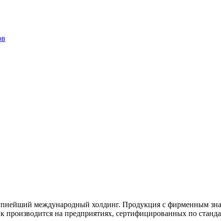
ов
упнейший международный холдинг. Продукция с фирменным знаком
к производится на предприятиях, сертифицированных по станд