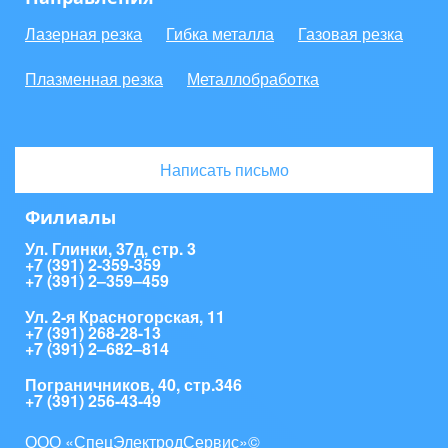
Лазерная резка
Гибка металла
Газовая резка
Плазменная резка
Металлобработка
Написать письмо
Филиалы
Ул. Глинки, 37д, стр. 3
+7 (391) 2-359-359
+7 (391) 2‒359‒459
Ул. 2-я Красногорская, 11
+7 (391) 268-28-13
+7 (391) 2‒682‒814
Пограничников, 40, стр.346
+7 (391) 256-43-49
ООО «СпецЭлектродСервис»©