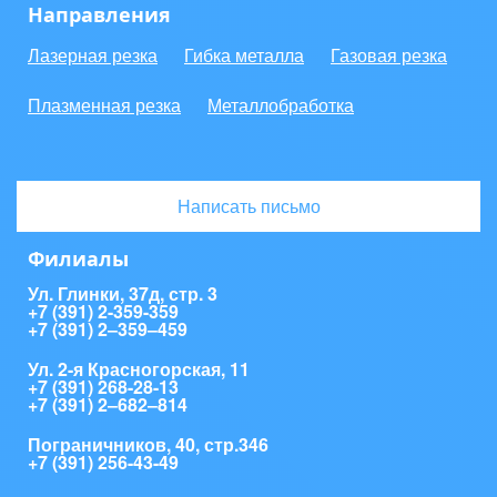
Направления
Лазерная резка
Гибка металла
Газовая резка
Плазменная резка
Металлобработка
Написать письмо
Филиалы
Ул. Глинки, 37д, стр. 3
+7 (391) 2-359-359
+7 (391) 2‒359‒459
Ул. 2-я Красногорская, 11
+7 (391) 268-28-13
+7 (391) 2‒682‒814
Пограничников, 40, стр.346
+7 (391) 256-43-49