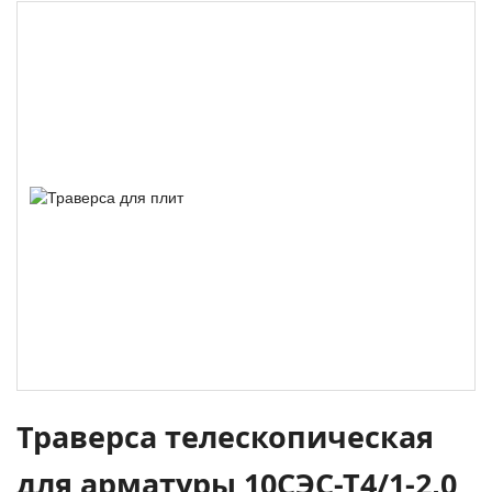
Траверса телескопическая
для арматуры 10СЭС-Т4/1-2,0