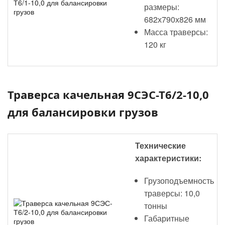
размеры:
682х790х826 мм
Масса траверсы:
120 кг
Траверса качельная 9СЭС-Т6/2-10,0
для балансировки грузов
Технические
характеристики:
Грузоподъемность
траверсы: 10,0
тонны
Габаритные