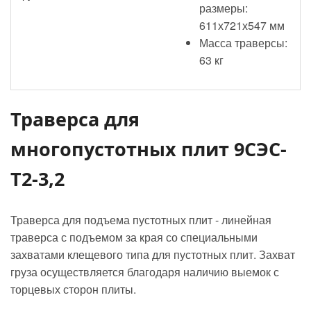
размеры:
611х721х547 мм
Масса траверсы:
63 кг
Траверса для
многопустотных плит 9СЭС-
Т2-3,2
Траверса для подъема пустотных плит - линейная
траверса с подъемом за края со специальными
захватами клещевого типа для пустотных плит. Захват
груза осуществляется благодаря наличию выемок с
торцевых сторон плиты.