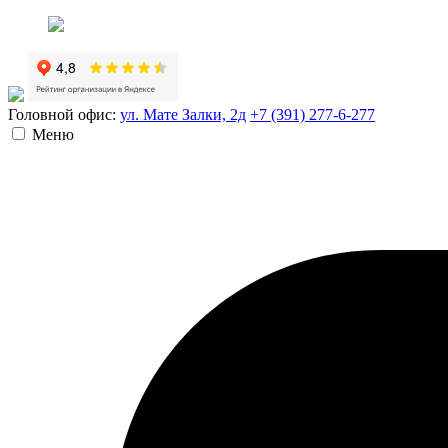
Головной офис:
ул. Мате Залки, 2д
+7 (391) 277-6-277
Меню