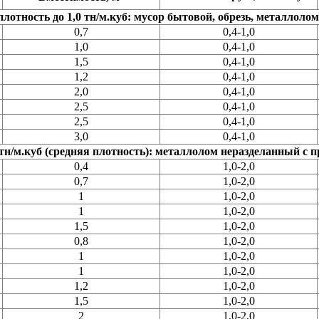
 плотность до 1,0 тн/м.куб: мусор бытовой, обрезь, металло
0,7
0,4-1,0
1,0
0,4-1,0
1,5
0,4-1,0
1,2
0,4-1,0
2,0
0,4-1,0
2,5
0,4-1,0
2,5
0,4-1,0
3,0
0,4-1,0
,0 тн/м.куб (средняя плотность): металлолом неразделанный 
0,4
1,0-2,0
0,7
1,0-2,0
1
1,0-2,0
1
1,0-2,0
1,5
1,0-2,0
0,8
1,0-2,0
1
1,0-2,0
1
1,0-2,0
1,2
1,0-2,0
1,5
1,0-2,0
2
1,0-2,0