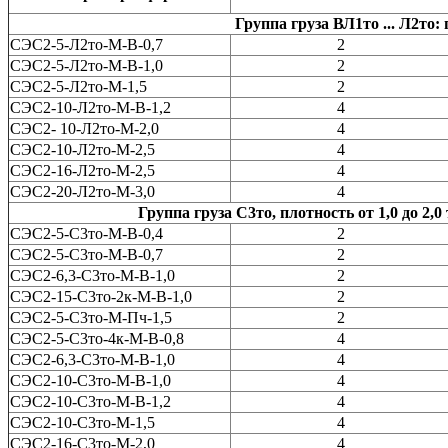
Группа груза ВЛ1то ... Л2то:
СЭС2-5-Л2тo-M-В-0,7
2
СЭС2-5-Л2тo-M-В-1,0
2
СЭС2-5-Л2тo-M-1,5
2
СЭС2-10-Л2тo-M-В-1,2
4
СЭС2- 10-Л2тo-M-2,0
4
СЭС2-10-Л2то-М-2,5
4
СЭС2-16-Л2тo-M-2,5
4
СЭС2-20-Л2тo-M-3,0
4
Группа груза С3то, плотность от 1,0 до 2
СЭС2-5-С3тo-M-В-0,4
2
СЭС2-5-С3тo-M-В-0,7
2
СЭС2-6,3-С3тo-M-В-1,0
2
СЭС2-15-С3то-2к-М-В-1,0
2
СЭС2-5-С3то-М-Пч-1,5
2
СЭС2-5-С3то-4к-М-В-0,8
4
СЭС2-6,3-С3тo-M-В-1,0
4
СЭС2-10-С3тo-M-В-1,0
4
СЭС2-10-С3тo-M-В-1,2
4
СЭС2-10-С3то-М-1,5
4
СЭС2-16-С3тo-M-2,0
4