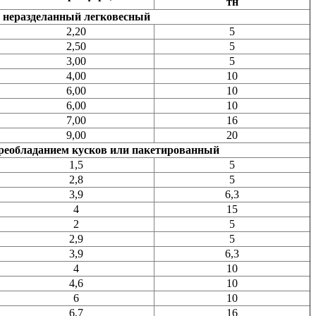
тн
лом неразделанный легковесный
2,20
5
2,50
5
3,00
5
4,00
10
6,00
10
6,00
10
7,00
16
9,00
20
с преобладанием кусков или пакетированный
1,5
5
2,8
5
3,9
6,3
4
15
2
5
2,9
5
3,9
6,3
4
10
4,6
10
6
10
6,7
16