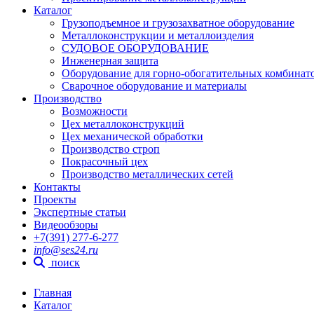
Каталог
Грузоподъемное и грузозахватное оборудование
Металлоконструкции и металлоизделия
СУДОВОЕ ОБОРУДОВАНИЕ
Инженерная защита
Оборудование для горно-обогатительных комбинат
Сварочное оборудование и материалы
Производство
Возможности
Цех металлоконструкций
Цех механической обработки
Производство строп
Покрасочный цех
Производство металлических сетей
Контакты
Проекты
Экспертные статьи
Видеообзоры
+7(391) 277-6-277
info@ses24.ru
поиск
Главная
Каталог