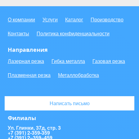
О компании
Услуги
Каталог
Производство
Контакты
Политика конфиденциальности
Направления
Лазерная резка
Гибка металла
Газовая резка
Плазменная резка
Металлобработка
Написать письмо
Филиалы
Ул. Глинки, 37д, стр. 3
+7 (391) 2-359-359
+7 (391) 2‒359‒459