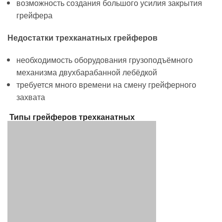
возможность создания большого усилия закрытия
грейфера
Недостатки трехканатных грейферов
необходимость оборудования грузоподъёмного
механизма двухбарабанной лебёдкой
требуется много времени на смену грейферного
захвата
Типы грейферов трехканатных