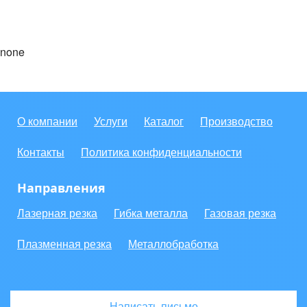
none
О компании
Услуги
Каталог
Производство
Контакты
Политика конфиденциальности
Направления
Лазерная резка
Гибка металла
Газовая резка
Плазменная резка
Металлобработка
Написать письмо