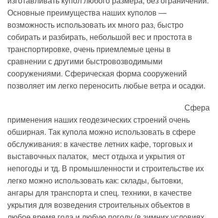
изготавливать купол любого размера, без ограничений.
Основные преимущества наших куполов —
возможность использовать их много раз, быстро
собирать и разбирать, небольшой вес и простота в
транспортировке, очень приемлемые цены в
сравнении с другими быстровозводимыми
сооружениями. Сферическая форма сооружений
позволяет им легко переносить любые ветра и осадки.
Сфера
применения наших геодезических строений очень
обширная. Так купола можно использовать в сфере
обслуживания: в качестве летних кафе, торговых и
выставочных палаток, мест отдыха и укрытия от
непогоды и тд. В промышленности и строительстве их
легко можно использовать как: склады, бытовки,
ангары для транспорта и спец. техники, в качестве
укрытия для возведения строительных объектов в
любое время года и любую погоду (в зимних условиях