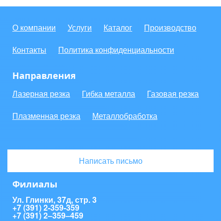
О компании
Услуги
Каталог
Производство
Контакты
Политика конфиденциальности
Направления
Лазерная резка
Гибка металла
Газовая резка
Плазменная резка
Металлобработка
Написать письмо
Филиалы
Ул. Глинки, 37д, стр. 3
+7 (391) 2-359-359
+7 (391) 2‒359‒459