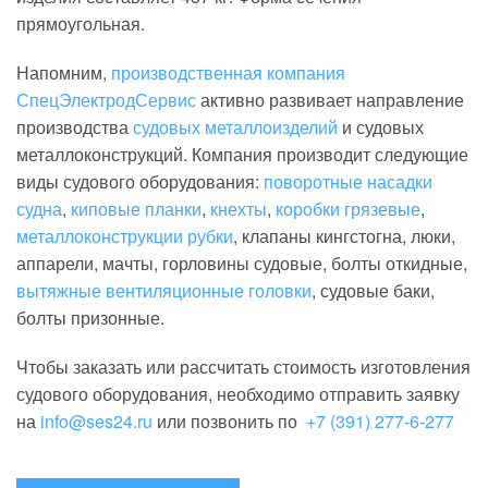
прямоугольная.
Напомним,
производственная компания
СпецЭлектродСервис
активно развивает направление
производства
судовых металлоизделий
и судовых
металлоконструкций. Компания производит следующие
виды судового оборудования:
поворотные насадки
судна
,
киповые планки
,
кнехты
,
коробки грязевые
,
металлоконструкции рубки
, клапаны кингстогна, люки,
аппарели, мачты, горловины судовые, болты откидные,
вытяжные вентиляционные головки
, судовые баки,
болты призонные.
Чтобы заказать или рассчитать стоимость изготовления
судового оборудования, необходимо
отправить заявку
на
info@ses24.ru
или позвонить по
+7 (391) 277-6-277