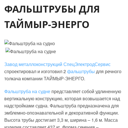
ФАЛЬШТРУБЫ ДЛЯ
ТАЙМЫР-ЭНЕРГО
Завод металлоконструкций СпецЭлектродСервис
спроектировал и изготовил 2
фальштрубы
для речного
толкача компании ТАЙМЫР-ЭНЕРГО.
Фальштруба на судне
представляет собой удлиненную
вертикальную конструкцию, которая возвышается над
надстройками судна. Фальштруба предназначена для
эмблемно-опознавательной и декоративной функции.
Высота трубы достигает 3,3 м, ширина – 1,6 м. Масса
изделия составляет 437 кг. Форма сечения –