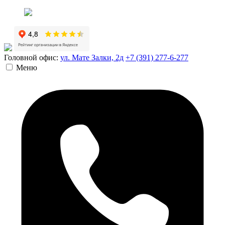
Головной офис:
ул. Мате Залки, 2д
+7 (391) 277-6-277
Меню