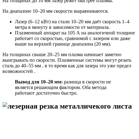
На толщинах до 10 мм лазер режет быстрее плазмы.
На диапазоне 10–20 мм скорости выравниваются.
Лазер (6–12 кВт) на стали 10–20 мм даёт скорость 1–4
метра в минуту в зависимости от материала.
Плазменный аппарат на 105 А на аналогичной толщине
работает со скоростью, сравнимой с лазером или даже
выше на верхней границе диапазона (20 мм).
На толщинах свыше 20–25 мм плазма начинает заметно
выигрывать по скорости. Плазменные системы могут резать
сталь до 40–55 мм , в то время как для лазера это уже предел
возможностей .
Вывод для 10–20 мм:
разница в скорости не
является решающим фактором. Оба метода
работают достаточно быстро.