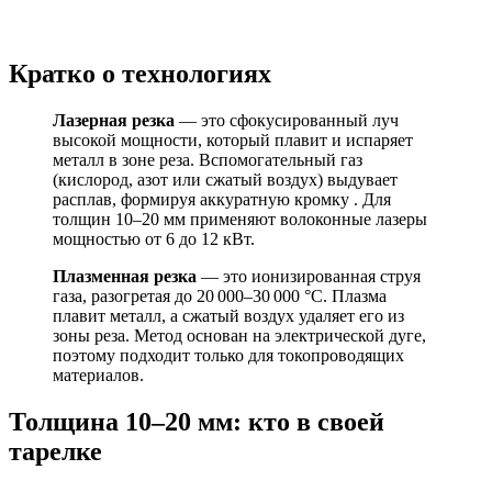
Кратко о технологиях
Лазерная резка
— это сфокусированный луч
высокой мощности, который плавит и испаряет
металл в зоне реза. Вспомогательный газ
(кислород, азот или сжатый воздух) выдувает
расплав, формируя аккуратную кромку . Для
толщин 10–20 мм применяют волоконные лазеры
мощностью от 6 до 12 кВт.
Плазменная резка
— это ионизированная струя
газа, разогретая до 20 000–30 000 °C. Плазма
плавит металл, а сжатый воздух удаляет его из
зоны реза. Метод основан на электрической дуге,
поэтому подходит только для токопроводящих
материалов.
Толщина 10–20 мм: кто в своей
тарелке