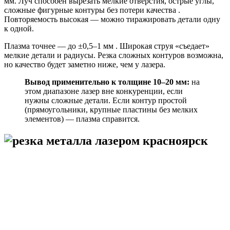
мм. Луч способен вырезать мелкие отверстия, острые углы,
сложные фигурные контуры без потери качества .
Повторяемость высокая — можно тиражировать детали одну
к одной.
Плазма точнее — до ±0,5–1 мм . Широкая струя «съедает»
мелкие детали и радиусы. Резка сложных контуров возможна,
но качество будет заметно ниже, чем у лазера.
Вывод применительно к толщине 10–20 мм:
на
этом диапазоне лазер вне конкуренции, если
нужны сложные детали. Если контур простой
(прямоугольники, крупные пластины без мелких
элементов) — плазма справится.