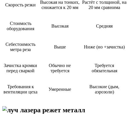
Высокая на тонких,
Растёт с толщиной, на
Скорость резки
снижается к 20 мм
20 мм сравнима
Стоимость
Высокая
Средняя
оборудования
Себестоимость
Выше
Ниже (но +зачистка)
метра реза
Зачистка кромки
Обычно не
Требуется
перед сваркой
требуется
обязательная
Требования к
Высокие (дым,
Умеренные
вентиляции цеха
аэрозоли)