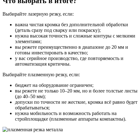
Что выбрать в итоге?
Выбирайте лазерную резку, если:
важна чистая кромка без дополнительной обработки
(деталь сразу под сварку или покраску);
нужна высокая точность и сложные контуры с мелкими
элементами;
вы режете преимущественно в диапазоне до 20 мм и
готовы инвестировать в качество;
у вас серийное производство, где повторяемость и
автоматизация критичны.
Выбирайте плазменную резку, если:
бюджет на оборудование ограничен;
вы режете не только 10–20 мм, но и более толстые листы
(до 40–50 мм);
допуски по точности не жесткие, кромка всё равно будет
обрабатываться;
нужна мобильность и возможность работать на
стройплощадке (плазменные аппараты компактны).