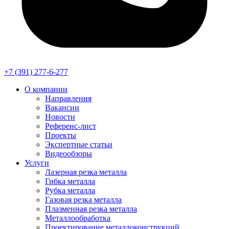
+7 (391) 277-6-277
О компании
Направления
Вакансии
Новости
Референс-лист
Проекты
Экспертные статьи
Видеообзоры
Услуги
Лазерная резка металла
Гибка металла
Рубка металла
Газовая резка металла
Плазменная резка металла
Металлообработка
Проектирование металлоконструкций