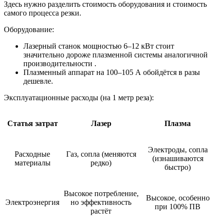
Здесь нужно разделить стоимость оборудования и стоимость
самого процесса резки.
Оборудование:
Лазерный станок мощностью 6–12 кВт стоит
значительно дороже плазменной системы аналогичной
производительности .
Плазменный аппарат на 100–105 А обойдётся в разы
дешевле.
Эксплуатационные расходы (на 1 метр реза):
Статья затрат
Лазер
Плазма
Электроды, сопла
Расходные
Газ, сопла (меняются
(изнашиваются
материалы
редко)
быстро)
Высокое потребление,
Высокое, особенно
Электроэнергия
но эффективность
при 100% ПВ
растёт