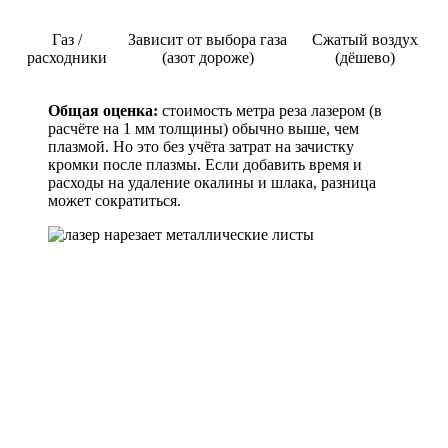
Газ /
Зависит от выбора газа
Сжатый воздух
расходники
(азот дороже)
(дёшево)
Общая оценка:
стоимость метра реза лазером (в
расчёте на 1 мм толщины) обычно выше, чем
плазмой. Но это без учёта затрат на зачистку
кромки после плазмы. Если добавить время и
расходы на удаление окалины и шлака, разница
может сократиться.