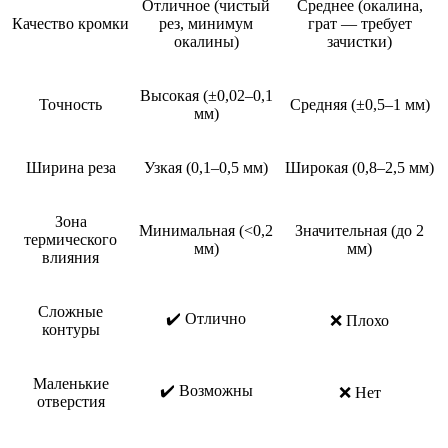
Отличное (чистый
Среднее (окалина,
Качество кромки
рез, минимум
грат — требует
окалины)
зачистки)
Высокая (±0,02–0,1
Точность
Средняя (±0,5–1 мм)
мм)
Ширина реза
Узкая (0,1–0,5 мм)
Широкая (0,8–2,5 мм)
Зона
Минимальная (<0,2
Значительная (до 2
термического
мм)
мм)
влияния
Сложные
✔️ Отлично
❌ Плохо
контуры
Маленькие
✔️ Возможны
❌ Нет
отверстия