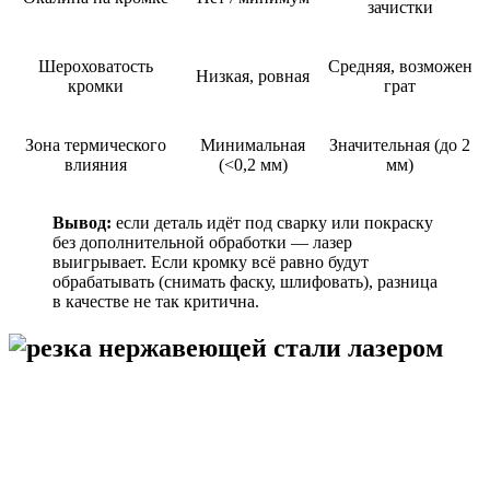
зачистки
Шероховатость
Средняя, возможен
Низкая, ровная
кромки
грат
Зона термического
Минимальная
Значительная (до 2
влияния
(<0,2 мм)
мм)
Вывод:
если деталь идёт под сварку или покраску
без дополнительной обработки — лазер
выигрывает. Если кромку всё равно будут
обрабатывать (снимать фаску, шлифовать), разница
в качестве не так критична.